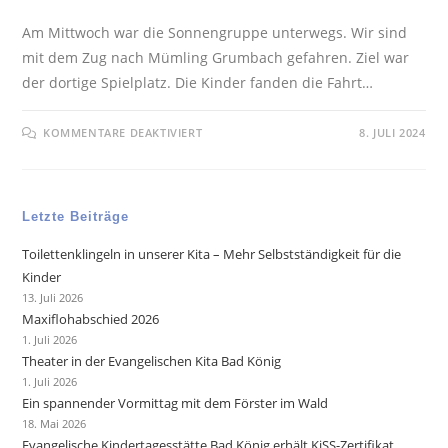
Am Mittwoch war die Sonnengruppe unterwegs. Wir sind
mit dem Zug nach Mümling Grumbach gefahren. Ziel war
der dortige Spielplatz. Die Kinder fanden die Fahrt…
KOMMENTARE DEAKTIVIERT
8. JULI 2024
Letzte Beiträge
Toilettenklingeln in unserer Kita – Mehr Selbstständigkeit für die
Kinder
13. Juli 2026
Maxiflohabschied 2026
1. Juli 2026
Theater in der Evangelischen Kita Bad König
1. Juli 2026
Ein spannender Vormittag mit dem Förster im Wald
18. Mai 2026
Evangelische Kindertagesstätte Bad König erhält KiSS-Zertifikat