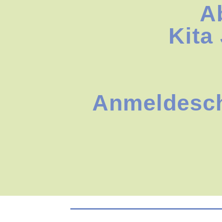
A
Kita
Anmeldeschl