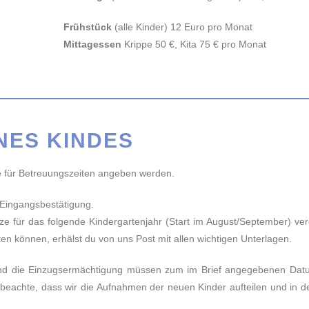
Frühstück
(alle Kinder) 12 Euro pro Monat
Mittagessen
Krippe 50 €, Kita 75 € pro Monat
NES KINDES
für Betreuungszeiten angeben werden.
 Eingangsbestätigung.
ze für das folgende Kindergartenjahr (Start im August/September) ve
ten können, erhälst du von uns Post mit allen wichtigen Unterlagen.
und die Einzugsermächtigung müssen zum im Brief angegebenen Dat
e beachte, dass wir die Aufnahmen der neuen Kinder aufteilen und in 