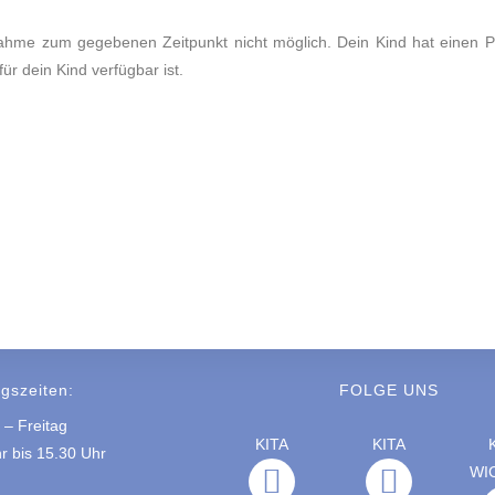
fnahme zum gegebenen Zeitpunkt nicht möglich. Dein Kind hat einen Pl
ür dein Kind verfügbar ist.
gszeiten:
FOLGE UNS
– Freitag
KITA
KITA
r bis 15.30 Uhr
WI