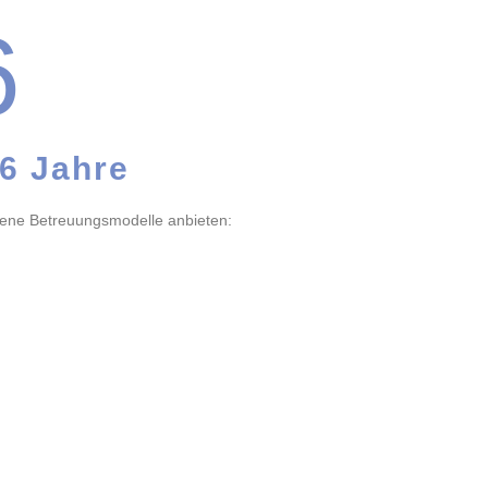
6
6 Jahre
dene Betreuungsmodelle anbieten: