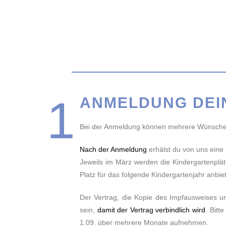
1
ANMELDUNG DEI
Bei der Anmeldung können mehrere Wünsche 
Nach der Anmeldung
erhälst du von uns eine
Jeweils im März werden die Kindergartenplät
Platz für das folgende Kindergartenjahr anbie
Der Vertrag, die Kopie des Impfausweises 
sein,
damit der Vertrag verbindlich wird
. Bitt
1.09. über mehrere Monate aufnehmen.