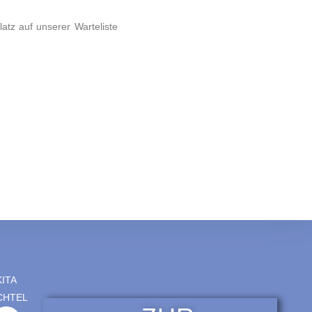
atz auf unserer Warteliste
KITA
CHTEL