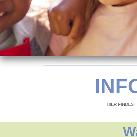
INF
HIER FINDEST
W