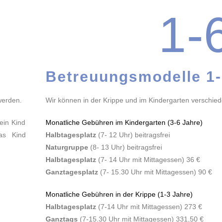
1-
Betreuungsmodelle 1-
werden.
Wir können in der Krippe und im Kindergarten verschie
ein Kind
Monatliche Gebühren im Kindergarten (3-6 Jahre)
as Kind
Halbtagesplatz
(7- 12 Uhr) beitragsfrei
Naturgruppe
(8- 13 Uhr) beitragsfrei
Halbtagesplatz
(7- 14 Uhr mit Mittagessen) 36 €
Ganztagesplatz
(7- 15.30 Uhr mit Mittagessen) 90 €
Monatliche Gebühren in der Krippe (1-3 Jahre)
Halbtagesplatz
(7-14 Uhr mit Mittagessen) 273 €
Ganztags
(7-15.30 Uhr mit Mittagessen) 331,50 €