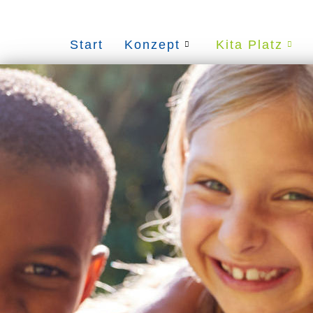
Start
Konzept
Kita Platz