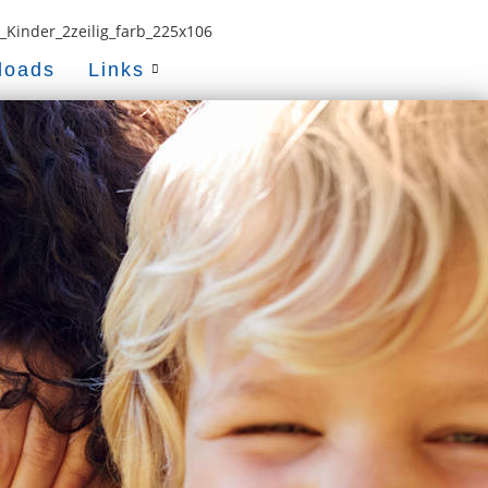
loads
Links