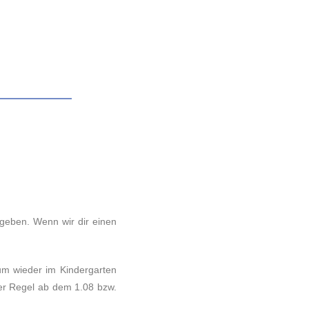
rgeben. Wenn wir dir einen
um wieder im Kindergarten
der Regel ab dem 1.08 bzw.