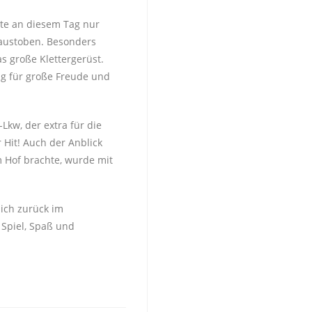
rte an diesem Tag nur
 austoben. Besonders
s große Klettergerüst.
g für große Freude und
Lkw, der extra für die
r Hit! Auch der Anblick
m Hof brachte, wurde mit
lich zurück im
 Spiel, Spaß und