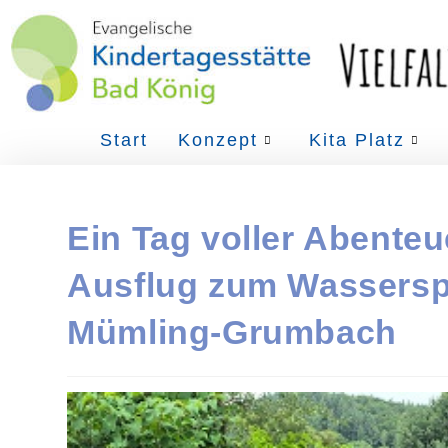
Start
Konzept
Kita Platz
Ein Tag voller Abenteue
Ausflug zum Wasserspi
Mümling-Grumbach