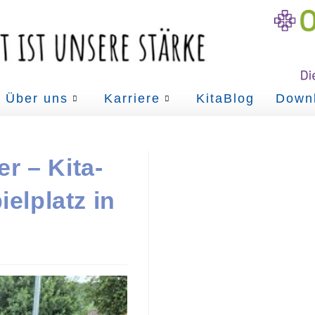
Über uns
Karriere
KitaBlog
Down
r – Kita-
elplatz in