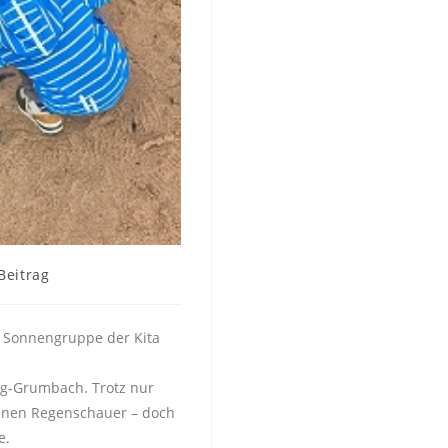
Beitrag
d Sonnengruppe der Kita
ng-Grumbach. Trotz nur
einen Regenschauer – doch
e.