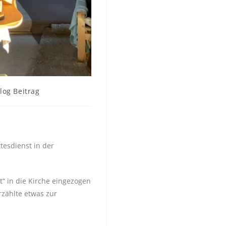
Blog Beitrag
tesdienst in der
“ in die Kirche eingezogen
rzählte etwas zur