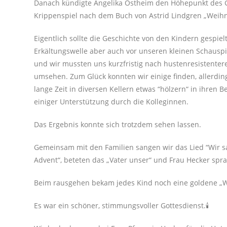
Danach kündigte Angelika Ostheim den Höhepunkt des G
Krippenspiel nach dem Buch von Astrid Lindgren „Weihna
Eigentlich sollte die Geschichte von den Kindern gespiel
Erkältungswelle aber auch vor unseren kleinen Schauspi
und wir mussten uns kurzfristig nach hustenresistentere
umsehen. Zum Glück konnten wir einige finden, allerdin
lange Zeit in diversen Kellern etwas “hölzern“ in ihren
einiger Unterstützung durch die Kolleginnen.
Das Ergebnis konnte sich trotzdem sehen lassen.
Gemeinsam mit den Familien sangen wir das Lied “Wir s
Advent“, beteten das „Vater unser“ und Frau Hecker spr
Beim rausgehen bekam jedes Kind noch eine goldene „
Es war ein schöner, stimmungsvoller Gottesdienst.🕯