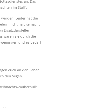
ottesdienstes an: Das
chten im Stall“.
t werden. Leider hat die
elern nicht halt gemacht
n Ersatzdarstellern
gs waren sie durch die
 Bewegungen und es bedarf
agen euch an den lieben
ach den Segen.
Weihnachts-Zaubernuß“.