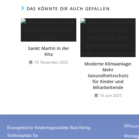
DAS KÖNNTE DIR AUCH GEFALLEN
Sankt Martin in der
Kita
19. November 2025
Moderne Klimaanlage:
Mehr
Gesundheitsschutz
für Kinder und
Mitarbeitende
16. Juni 2025
Öffnun
Evangelische Kindertagesstätte Bad König
Schlossplatz 5a
Montag 