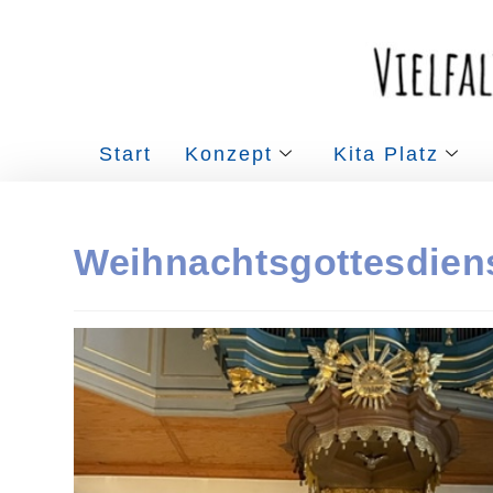
Start
Konzept
Kita Platz
Weihnachtsgottesdien