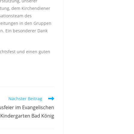
erstützung, unserer
eitung, dem Kirchendiener
isationsteam des
reitungen in den Gruppen
en. Ein besonderer Dank
chtsfest und einen guten
Nächster Beitrag
usfeier im Evangelischen
Kindergarten Bad König