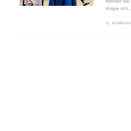
konnten die 
Krippe sich
KOMMENTAR