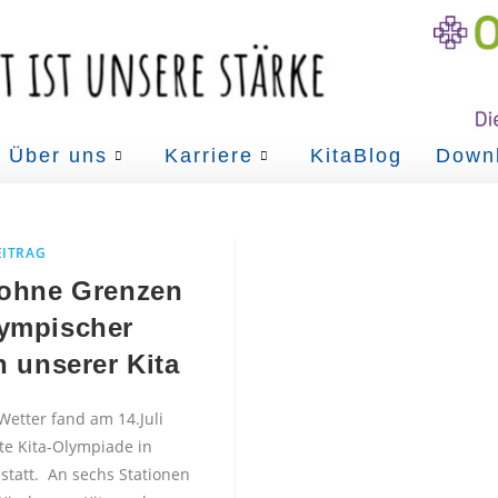
Über uns
Karriere
KitaBlog
Down
EITRAG
 ohne Grenzen
ympischer
n unserer Kita
Wetter fand am 14.Juli
ste Kita-Olympiade in
 statt. An sechs Stationen