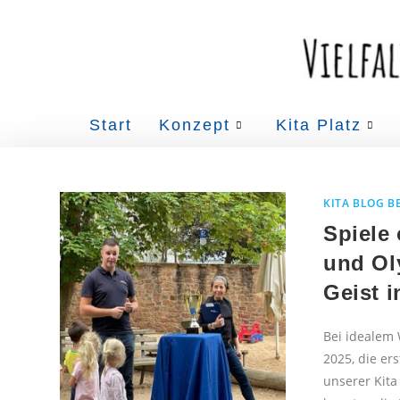
Start
Konzept
Kita Platz
KITA BLOG B
Spiele
und Ol
Geist i
Bei idealem 
2025, die er
unserer Kita