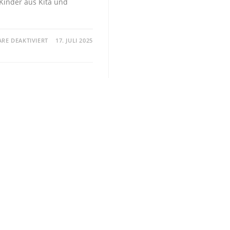
Kinder aus Kita und
…
E DEAKTIVIERT
17. JULI 2025