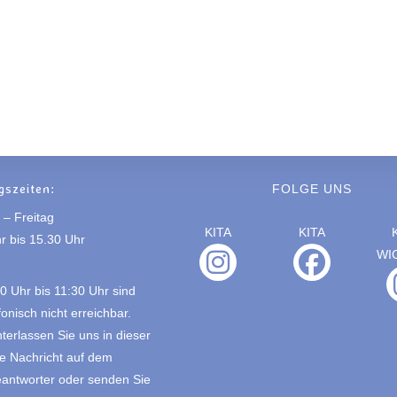
gszeiten:
FOLGE UNS
– Freitag
KITA
KITA
r bis 15.30 Uhr
WI
0 Uhr bis 11:30 Uhr sind
fonisch nicht erreichbar.
interlassen Sie uns in dieser
ne Nachricht auf dem
antworter oder senden Sie