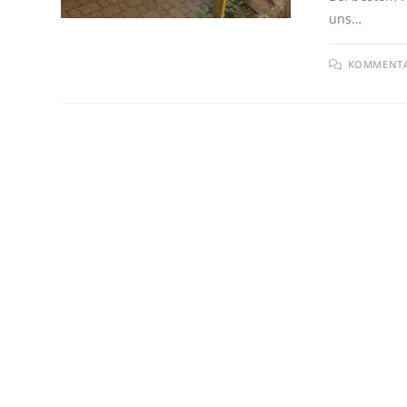
uns…
KOMMENTAR