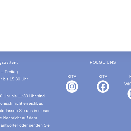
gszeiten:
FOLGE UNS
– Freitag
KITA
KITA
r bis 15.30 Uhr
WI
0 Uhr bis 11:30 Uhr sind
fonisch nicht erreichbar.
interlassen Sie uns in dieser
ne Nachricht auf dem
antworter oder senden Sie