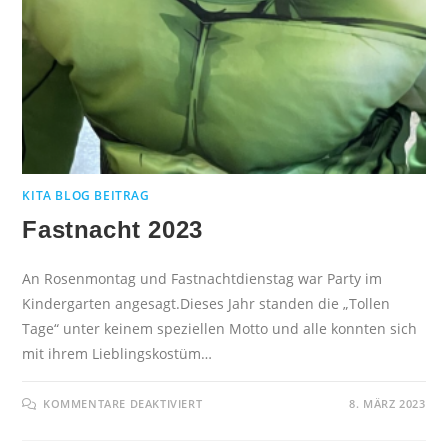
KITA BLOG BEITRAG
Fastnacht 2023
An Rosenmontag und Fastnachtdienstag war Party im
Kindergarten angesagt.Dieses Jahr standen die „Tollen
Tage“ unter keinem speziellen Motto und alle konnten sich
mit ihrem Lieblingskostüm…
KOMMENTARE DEAKTIVIERT
8. MÄRZ 2023