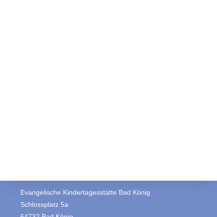
Evangelische Kindertagesstätte Bad König
Schlossplatz 5a
64732 Bad König