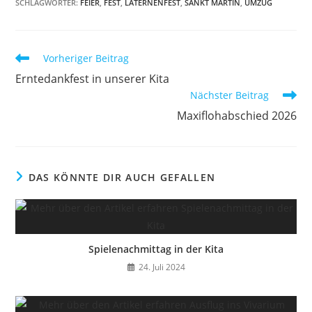
SCHLAGWÖRTER
:
FEIER
,
FEST
,
LATERNENFEST
,
SANKT MARTIN
,
UMZUG
Vorheriger Beitrag
Erntedankfest in unserer Kita
Nächster Beitrag
Maxiflohabschied 2026
DAS KÖNNTE DIR AUCH GEFALLEN
Spielenachmittag in der Kita
24. Juli 2024