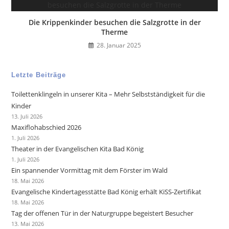
Die Krippenkinder besuchen die Salzgrotte in der
Therme
28. Januar 2025
Letzte Beiträge
Toilettenklingeln in unserer Kita – Mehr Selbstständigkeit für die
Kinder
13. Juli 2026
Maxiflohabschied 2026
1. Juli 2026
Theater in der Evangelischen Kita Bad König
1. Juli 2026
Ein spannender Vormittag mit dem Förster im Wald
18. Mai 2026
Evangelische Kindertagesstätte Bad König erhält KiSS-Zertifikat
18. Mai 2026
Tag der offenen Tür in der Naturgruppe begeistert Besucher
13. Mai 2026